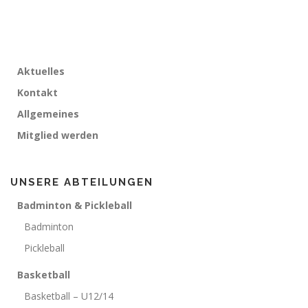
Aktuelles
Kontakt
Allgemeines
Mitglied werden
UNSERE ABTEILUNGEN
Badminton & Pickleball
Badminton
Pickleball
Basketball
Basketball – U12/14