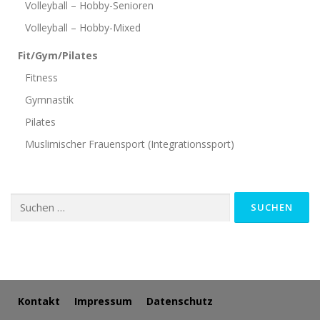
Volleyball – Hobby-Senioren
Volleyball – Hobby-Mixed
Fit/Gym/Pilates
Fitness
Gymnastik
Pilates
Muslimischer Frauensport (Integrationssport)
Suchen
nach:
Kontakt
Impressum
Datenschutz