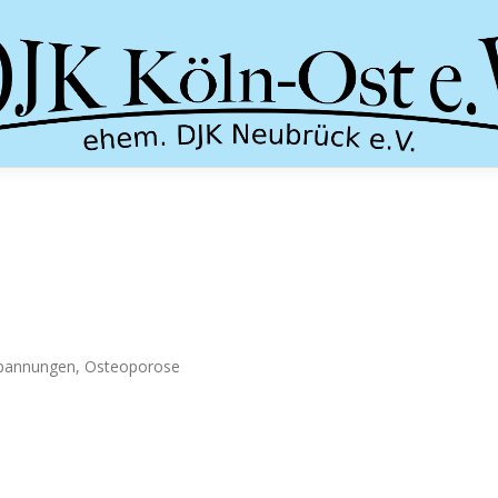
spannungen, Osteoporose