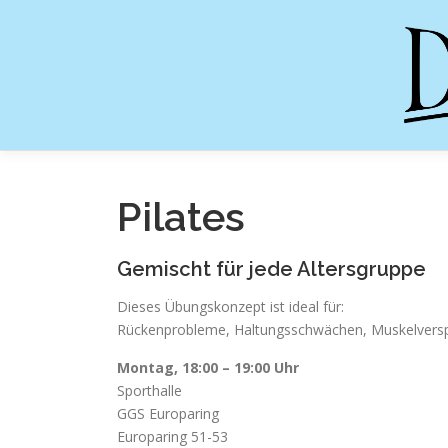
Zum
Inhalt
springen
Pilates
Gemischt für jede Altersgruppe
Dieses Übungskonzept ist ideal für:
Rückenprobleme, Haltungsschwächen, Muskelver
Montag, 18:00 – 19:00 Uhr
Sporthalle
GGS Europaring
Europaring 51-53