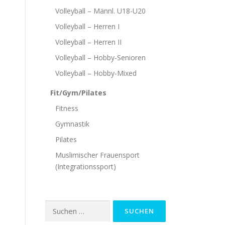
Volleyball – Männl. U18-U20
Volleyball – Herren I
Volleyball – Herren II
Volleyball – Hobby-Senioren
Volleyball – Hobby-Mixed
Fit/Gym/Pilates
Fitness
Gymnastik
Pilates
Muslimischer Frauensport
(Integrationssport)
Suchen
nach: