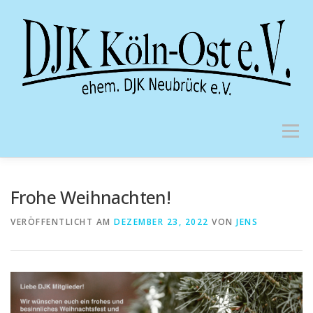
Zum
Inhalt
springen
Menü
Frohe Weihnachten!
VERÖFFENTLICHT AM
DEZEMBER 23, 2022
VON
JENS