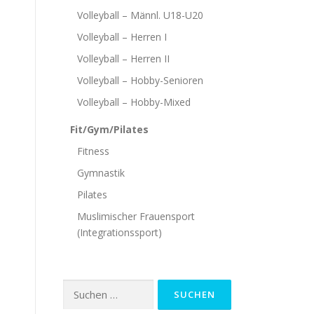
Volleyball – Männl. U18-U20
Volleyball – Herren I
Volleyball – Herren II
Volleyball – Hobby-Senioren
Volleyball – Hobby-Mixed
Fit/Gym/Pilates
Fitness
Gymnastik
Pilates
Muslimischer Frauensport
(Integrationssport)
Suchen
nach: