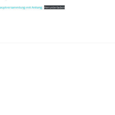
shauptversammlung-mit-Anhang
Herunterladen